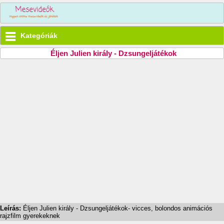
Kategóriák
Éljen Julien király - Dzsungeljátékok
Leírás:
Éljen Julien király - Dzsungeljátékok- vicces, bolondos animációs
rajzfilm gyerekeknek